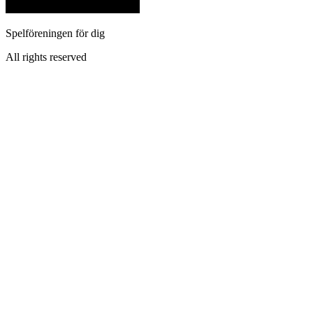
Spelföreningen för dig
All rights reserved