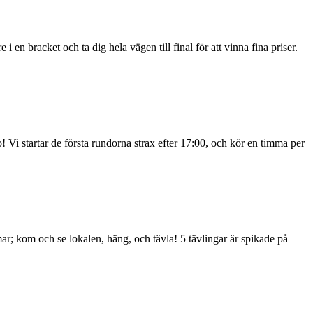
 en bracket och ta dig hela vägen till final för att vinna fina priser.
ngo! Vi startar de första rundorna strax efter 17:00, och kör en timma per
mar; kom och se lokalen, häng, och tävla! 5 tävlingar är spikade på