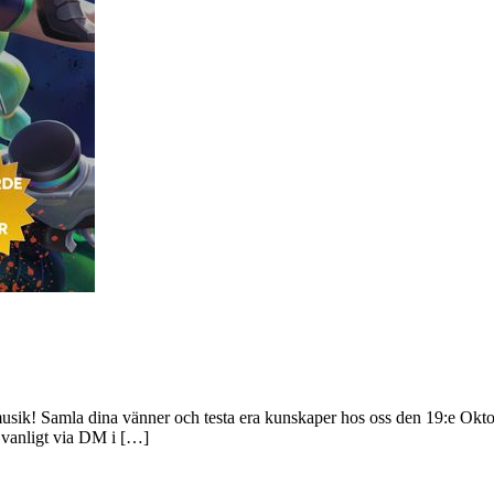
usik! Samla dina vänner och testa era kunskaper hos oss den 19:e Oktob
vanligt via DM i […]