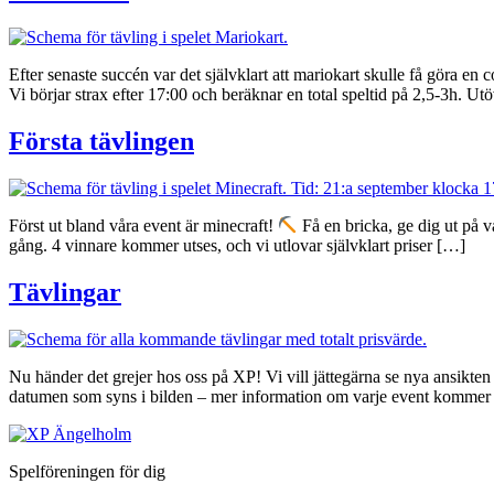
Efter senaste succén var det självklart att mariokart skulle få göra en 
Vi börjar strax efter 17:00 och beräknar en total speltid på 2,5-3h. U
Första tävlingen
Först ut bland våra event är minecraft!
Få en bricka, ge dig ut på vå
gång. 4 vinnare kommer utses, och vi utlovar självklart priser […]
Tävlingar
Nu händer det grejer hos oss på XP! Vi vill jättegärna se nya ansikten
datumen som syns i bilden – mer information om varje event kommer
Spelföreningen för dig