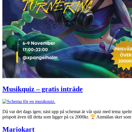
Musikquiz – gratis inträde
Då var det dags igen; näst upp på schemat är vår quiz med tema spelm
prispott även till detta som ligger på ca 2000kr.
Anmälan sker som 
Mariokart